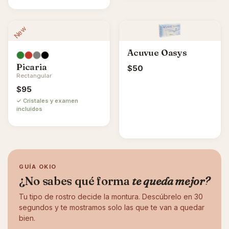
New
Acuvue Oasys
Picaria
$
50
Rectangular
$
95
✓ Cristales y examen
incluidos
GUÍA OKIO
¿No sabes qué forma
te queda mejor?
Tu tipo de rostro decide la montura. Descúbrelo en 30
segundos y te mostramos solo las que te van a quedar
bien.