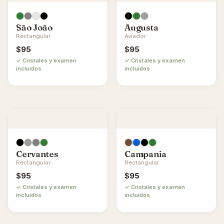
São João
Augusta
Rectangular
Aviador
$
95
$
95
✓ Cristales y examen
✓ Cristales y examen
incluidos
incluidos
Cervantes
Campania
Rectangular
Rectangular
$
95
$
95
✓ Cristales y examen
✓ Cristales y examen
incluidos
incluidos