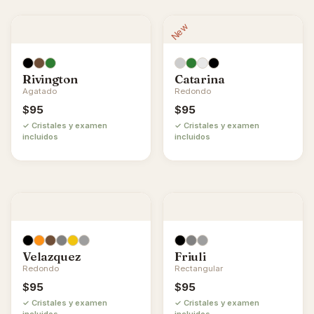
New
Rivington
Catarina
Agatado
Redondo
$
95
$
95
✓ Cristales y examen
✓ Cristales y examen
incluidos
incluidos
Velazquez
Friuli
Redondo
Rectangular
$
95
$
95
✓ Cristales y examen
✓ Cristales y examen
incluidos
incluidos