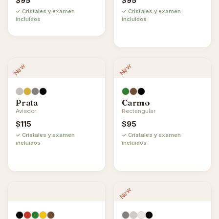
$
95
$
95
✓ Cristales y examen
✓ Cristales y examen
incluidos
incluidos
New
New
Prata
Carmo
Aviador
Rectangular
$
115
$
95
✓ Cristales y examen
✓ Cristales y examen
incluidos
incluidos
New