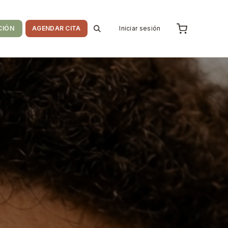
CIÓN
AGENDAR CITA
Iniciar sesión