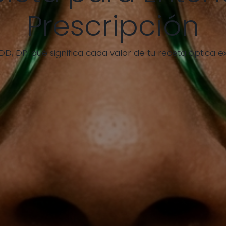
Prescripción
, ADD, DP: qué significa cada valor de tu receta óptica