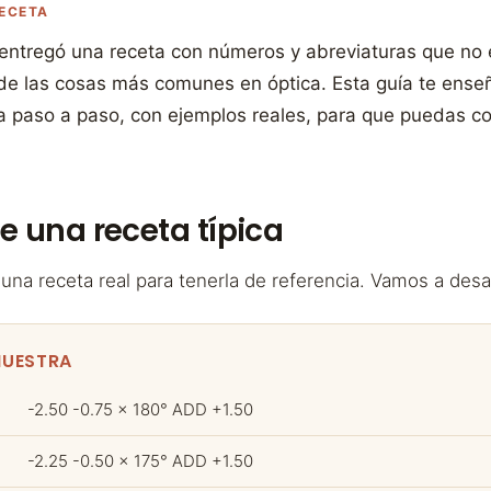
RECETA
entregó una receta con números y abreviaturas que no
e las cosas más comunes en óptica. Esta guía te enseñ
ta paso a paso, con ejemplos reales, para que puedas c
e una receta típica
a receta real para tenerla de referencia. Vamos a desa
MUESTRA
-2.50 -0.75 x 180° ADD +1.50
-2.25 -0.50 x 175° ADD +1.50