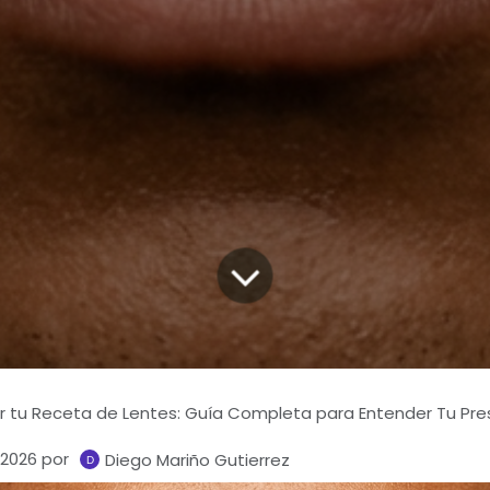
 tu Receta de Lentes: Guía Completa para Entender Tu Pres
 2026
por
Diego Mariño Gutierrez