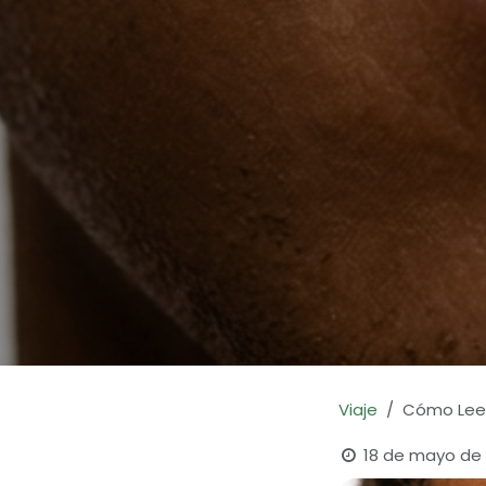
Viaje
Cómo Leer
18 de mayo de