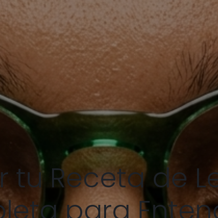
 tu Receta de Le
eta para Enten