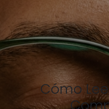
Cómo Leer
Compl