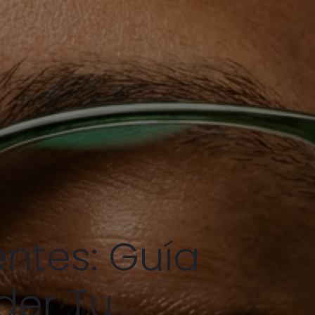
ntes: Guía
der Tu