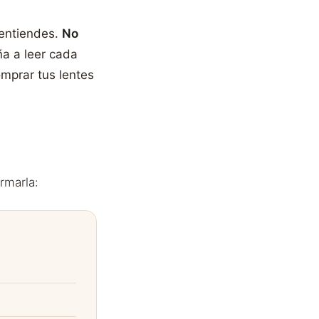
 entiendes.
No
a a leer cada
omprar tus lentes
rmarla: