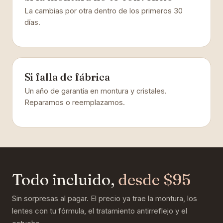
La cambias por otra dentro de los primeros 30
días.
Si falla de fábrica
Un año de garantía en montura y cristales.
Reparamos o reemplazamos.
Todo incluido,
desde $95
Sin sorpresas al pagar. El precio ya trae la montura, los
lentes con tu fórmula, el tratamiento antirreflejo y el