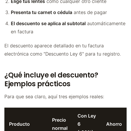
Elige tus lentes
como cualquier otro cliente
Presenta tu carnet o cédula
antes de pagar
El descuento se aplica al subtotal
automáticamente
en factura
El descuento aparece detallado en tu factura
electrónica como "Descuento Ley 6" para tu registro.
¿Qué incluye el descuento?
Ejemplos prácticos
Para que sea claro, aquí tres ejemplos reales:
Con Ley
Precio
Producto
6
Ahorro
normal