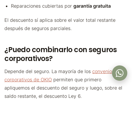
Reparaciones cubiertas por
garantía gratuita
El descuento sí aplica sobre el valor total restante
después de seguros parciales.
¿Puedo combinarlo con seguros
corporativos?
Depende del seguro. La mayoría de los
convenios
corporativos de OKIO
permiten que primero
apliquemos el descuento del seguro y luego, sobre el
saldo restante, el descuento Ley 6.
Para no fallar, te recomendamos consultar con tu
seguro de salud antes de tu visita. En tienda te
ayudamos a verificar el mejor combo.