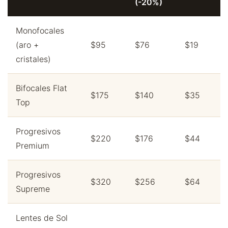
(-20%)
Monofocales
(aro +
$95
$76
$19
cristales)
Bifocales Flat
$175
$140
$35
Top
Progresivos
$220
$176
$44
Premium
Progresivos
$320
$256
$64
Supreme
Lentes de Sol