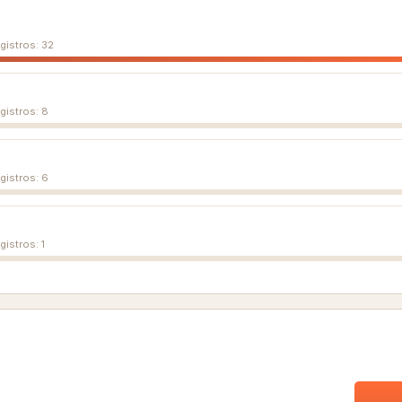
egistros: 32
egistros: 8
egistros: 6
gistros: 1