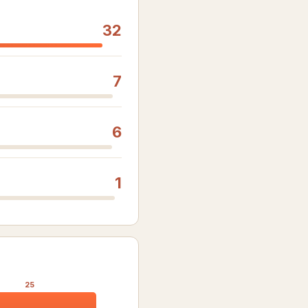
32
7
6
1
25