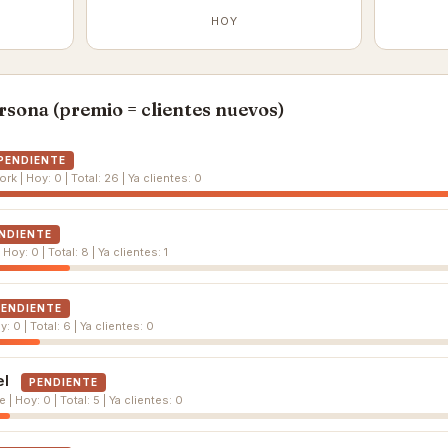
HOY
sona (premio = clientes nuevos)
PENDIENTE
k | Hoy: 0 | Total: 26 | Ya clientes: 0
NDIENTE
Hoy: 0 | Total: 8 | Ya clientes: 1
PENDIENTE
 0 | Total: 6 | Ya clientes: 0
el
PENDIENTE
| Hoy: 0 | Total: 5 | Ya clientes: 0