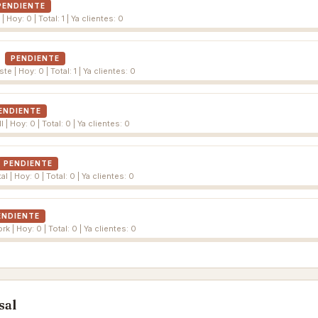
PENDIENTE
 Hoy: 0 | Total: 1 | Ya clientes: 0
PENDIENTE
e | Hoy: 0 | Total: 1 | Ya clientes: 0
ENDIENTE
| Hoy: 0 | Total: 0 | Ya clientes: 0
PENDIENTE
l | Hoy: 0 | Total: 0 | Ya clientes: 0
ENDIENTE
k | Hoy: 0 | Total: 0 | Ya clientes: 0
sal