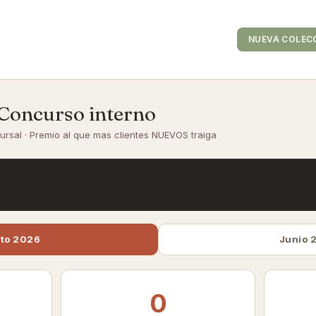
es de Contacto
Tiendas
NUEVA COLEC
 Concurso interno
ursal · Premio al que mas clientes NUEVOS traiga
to 2026
Junio 
0