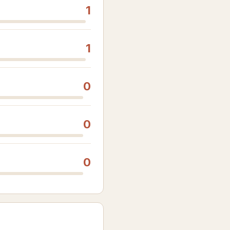
1
1
0
0
0