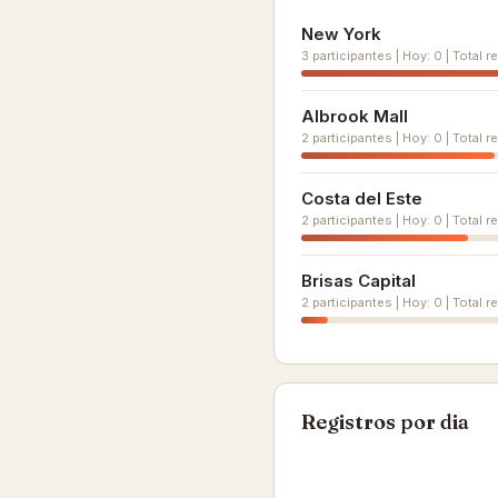
New York
3 participantes | Hoy: 0 | Total r
Albrook Mall
2 participantes | Hoy: 0 | Total r
Costa del Este
2 participantes | Hoy: 0 | Total r
Brisas Capital
2 participantes | Hoy: 0 | Total re
Registros por dia