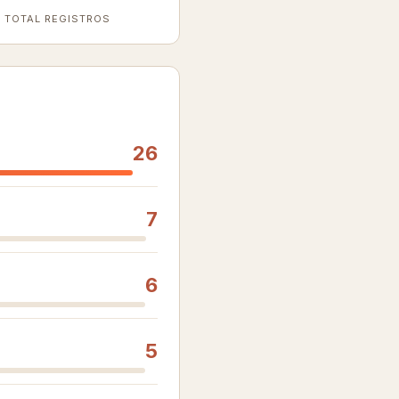
TOTAL REGISTROS
26
7
6
5