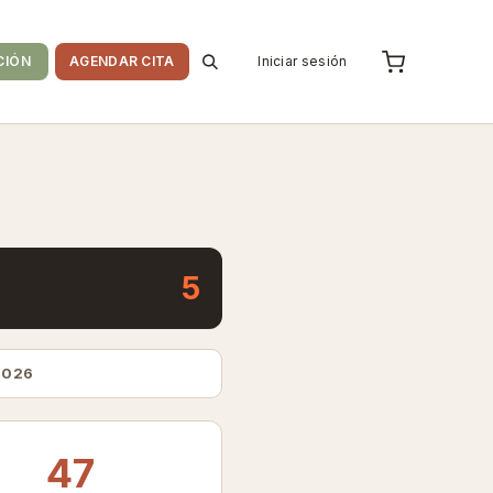
CIÓN
AGENDAR CITA
Iniciar sesión
5
2026
47