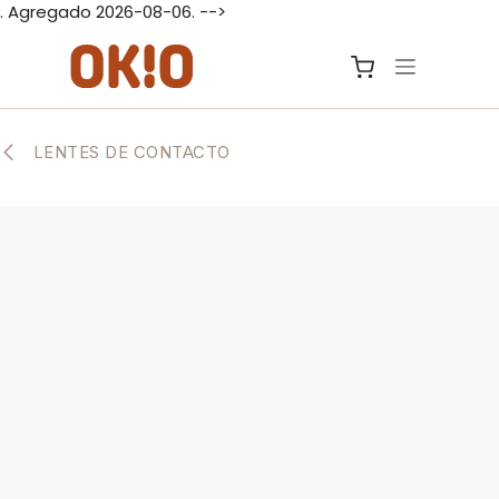
. Agregado 2026-08-06. -->
IR AL CONTENIDO
LENTES DE CONTACTO