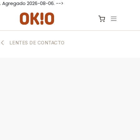
. Agregado 2026-08-06. -->
IR AL CONTENIDO
LENTES DE CONTACTO