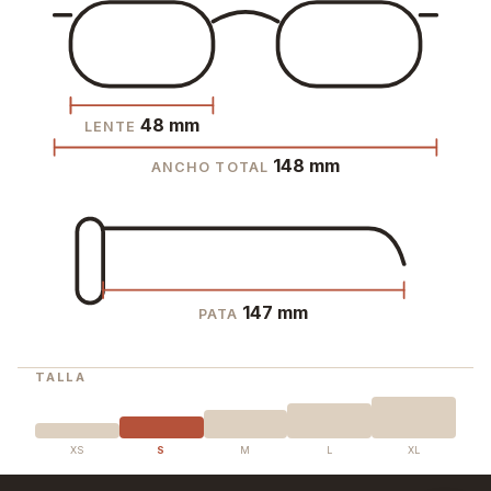
48 mm
LENTE
148 mm
ANCHO TOTAL
147 mm
PATA
TALLA
XS
S
M
L
XL