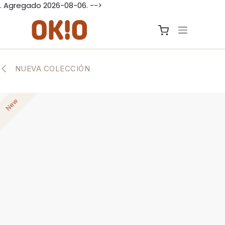
. Agregado 2026-08-06. -->
IR AL CONTENIDO
NUEVA COLECCIÓN
New
New