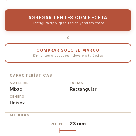
AGREGAR LENTES CON RECETA
Configura tipo, graduación y tratamientos
o
COMPRAR SOLO EL MARCO
Sin lentes graduados · Llévalo a tu óptica
CARACTERÍSTICAS
MATERIAL
FORMA
Mixto
Rectangular
GÉNERO
Unisex
MEDIDAS
23 mm
PUENTE