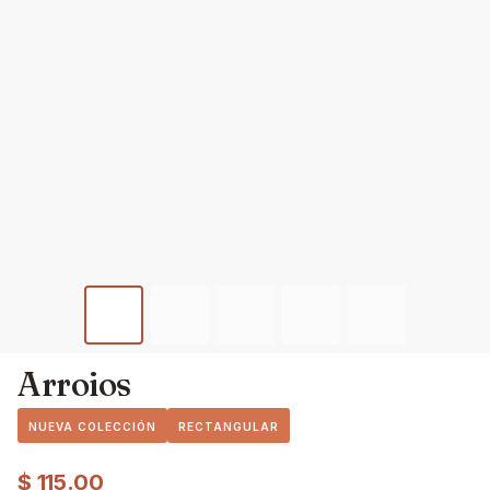
Arroios
NUEVA COLECCIÓN
RECTANGULAR
$
115.00