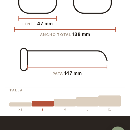
47 mm
LENTE
138 mm
ANCHO TOTAL
147 mm
PATA
TALLA
XS
S
M
L
XL