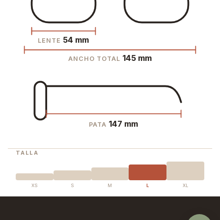
54 mm
LENTE
145 mm
ANCHO TOTAL
147 mm
PATA
TALLA
XS
S
M
L
XL