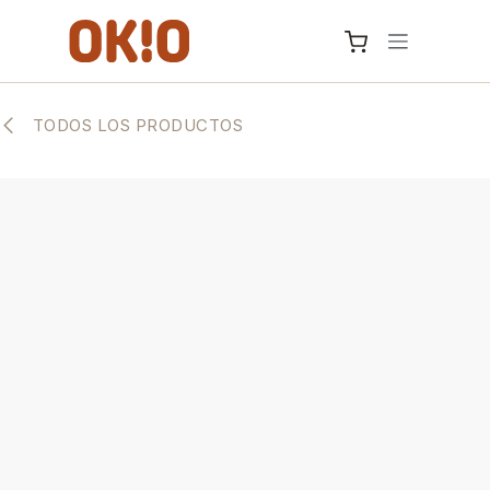
IR AL CONTENIDO
TODOS LOS PRODUCTOS