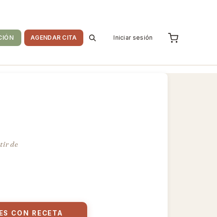
CIÓN
AGENDAR CITA
Iniciar sesión
tir de
ES CON RECETA