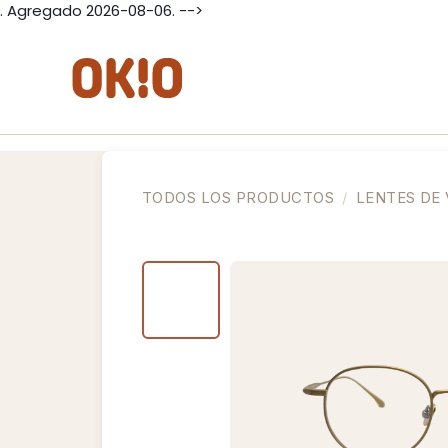
. Agregado 2026-08-06. -->
IR AL CONTENIDO
Lentes de Ver
Lentes de Sol
Lent
TODOS LOS PRODUCTOS
LENTES DE