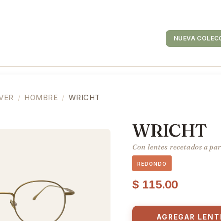
es de Contacto
Tiendas
NUEVA COLEC
 VER
HOMBRE
WRICHT
WRICHT
Con lentes recetados a par
REDONDO
$
115.00
AGREGAR LENT