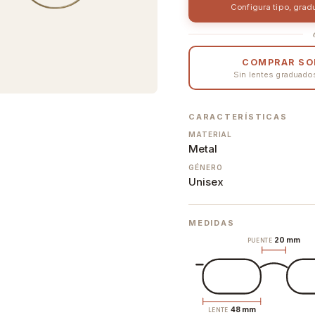
Configura tipo, grad
COMPRAR SO
Sin lentes graduados 
CARACTERÍSTICAS
MATERIAL
Metal
GÉNERO
Unisex
MEDIDAS
20 mm
PUENTE
48 mm
LENTE