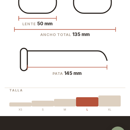
50 mm
LENTE
135 mm
ANCHO TOTAL
145 mm
PATA
TALLA
XS
S
M
L
XL