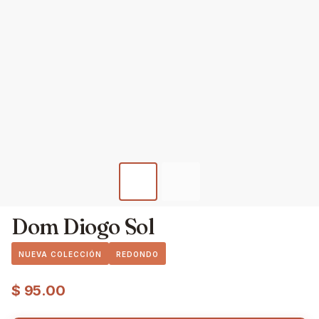
Dom Diogo Sol
NUEVA COLECCIÓN
REDONDO
$
95.00