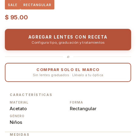
SALE
RECTANGULAR
$
95.00
AGREGAR LENTES CON RECETA
Configura tipo, graduación y tratamientos
o
COMPRAR SOLO EL MARCO
Sin lentes graduados · Llévalo a tu óptica
CARACTERÍSTICAS
MATERIAL
FORMA
Acetato
Rectangular
GÉNERO
Niños
MEDIDAS