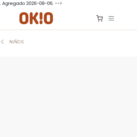
. Agregado 2026-08-06. -->
IR AL CONTENIDO
NIÑOS