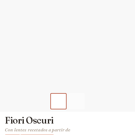
Fiori Oscuri
Con lentes recetados a partir de