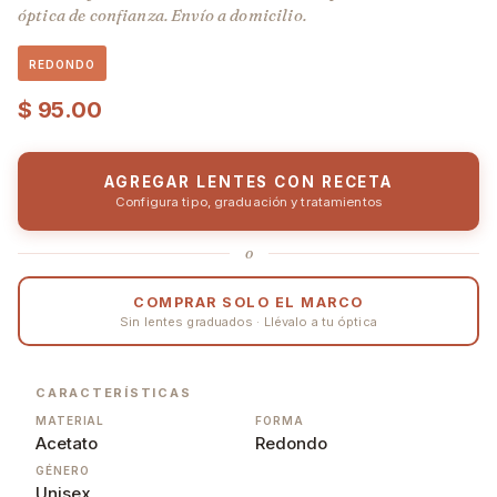
óptica de confianza. Envío a domicilio.
REDONDO
$
95.00
AGREGAR LENTES CON RECETA
Configura tipo, graduación y tratamientos
o
COMPRAR SOLO EL MARCO
Sin lentes graduados · Llévalo a tu óptica
CARACTERÍSTICAS
MATERIAL
FORMA
Acetato
Redondo
GÉNERO
Unisex