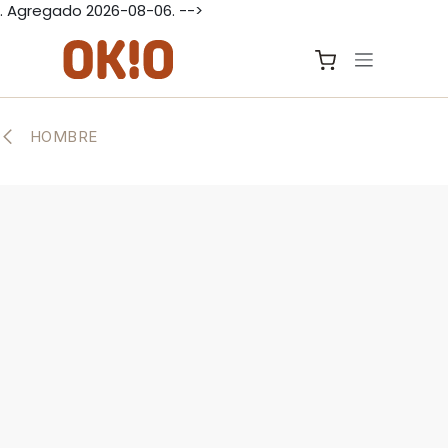
. Agregado 2026-08-06. -->
IR AL CONTENIDO
HOMBRE