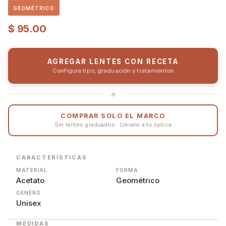
GEOMÉTRICO
$
95.00
AGREGAR LENTES CON RECETA
Configura tipo, graduación y tratamientos
o
COMPRAR SOLO EL MARCO
Sin lentes graduados · Llévalo a tu óptica
CARACTERÍSTICAS
MATERIAL
FORMA
Acetato
Geométrico
GÉNERO
Unisex
MEDIDAS