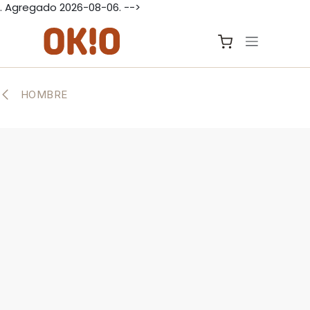
. Agregado 2026-08-06. -->
IR AL CONTENIDO
HOMBRE