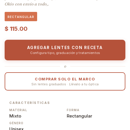
Okio con envío a todo,.
RECTANGULAR
$
115.00
AGREGAR LENTES CON RECETA
Configura tipo, graduación y tratamientos
o
COMPRAR SOLO EL MARCO
Sin lentes graduados · Llévalo a tu óptica
CARACTERÍSTICAS
MATERIAL
FORMA
Mixto
Rectangular
GÉNERO
Unisex