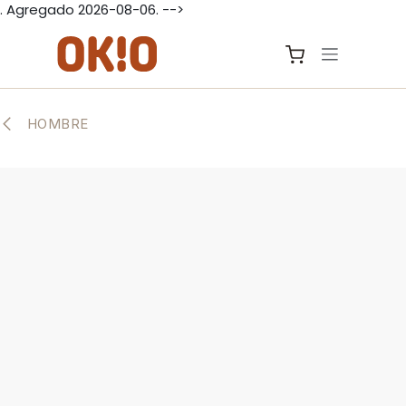
. Agregado 2026-08-06. -->
IR AL CONTENIDO
HOMBRE