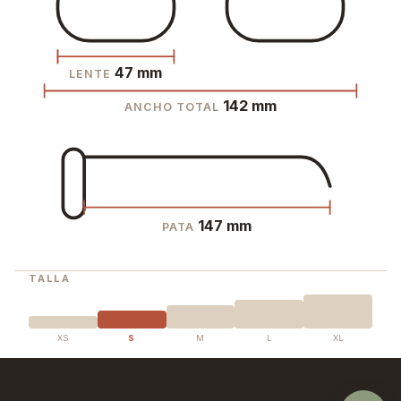
47 mm
LENTE
142 mm
ANCHO TOTAL
147 mm
PATA
TALLA
XS
S
M
L
XL