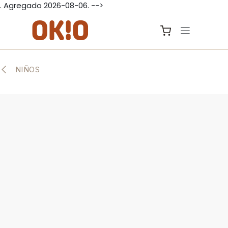
. Agregado 2026-08-06. -->
IR AL CONTENIDO
NIÑOS