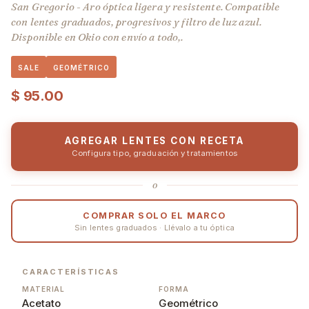
San Gregorio - Aro óptica ligera y resistente. Compatible
con lentes graduados, progresivos y filtro de luz azul.
Disponible en Okio con envío a todo,.
SALE
GEOMÉTRICO
$
95.00
AGREGAR LENTES CON RECETA
Configura tipo, graduación y tratamientos
o
COMPRAR SOLO EL MARCO
Sin lentes graduados · Llévalo a tu óptica
CARACTERÍSTICAS
MATERIAL
FORMA
Acetato
Geométrico