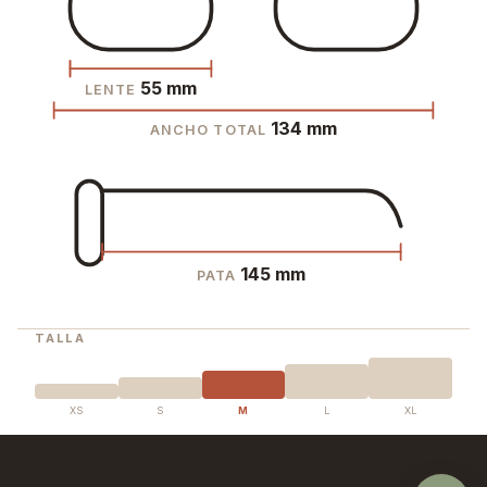
55 mm
LENTE
134 mm
ANCHO TOTAL
145 mm
PATA
TALLA
XS
S
M
L
XL