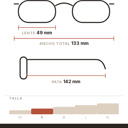
49 mm
LENTE
133 mm
ANCHO TOTAL
142 mm
PATA
TALLA
XS
S
M
L
XL