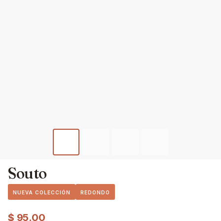
Souto
NUEVA COLECCIÓN
REDONDO
$
95.00