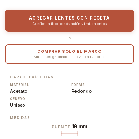
AGREGAR LENTES CON RECETA
Configura tipo, graduación y tratamientos
o
COMPRAR SOLO EL MARCO
Sin lentes graduados · Llévalo a tu óptica
CARACTERÍSTICAS
MATERIAL
FORMA
Acetato
Redondo
GÉNERO
Unisex
MEDIDAS
19 mm
PUENTE