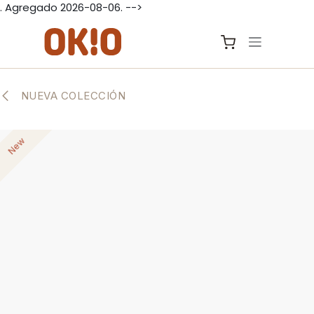
. Agregado 2026-08-06. -->
IR AL CONTENIDO
NUEVA COLECCIÓN
New
New