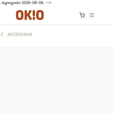
. Agregado 2026-08-06. -->
IR AL CONTENIDO
ACCESORIOS