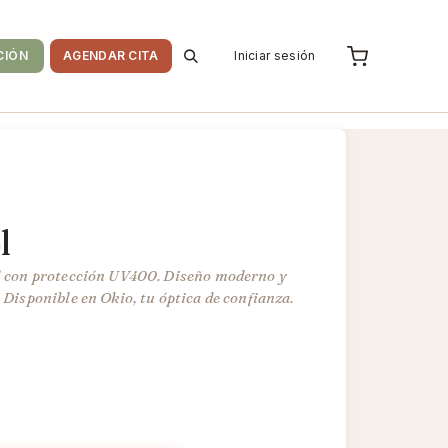
CIÓN
AGENDAR CITA
Iniciar sesión
l
ol con protección UV400. Diseño moderno y
. Disponible en Okio, tu óptica de confianza.