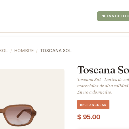
es de Contacto
Tiendas
NUEVA COLEC
 SOL
HOMBRE
TOSCANA SOL
Toscana So
Toscana Sol - Lentes de s
materiales de alta calidad
Envío a domicilio.
RECTANGULAR
$
95.00