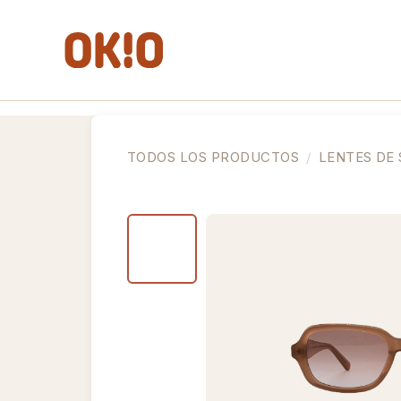
IR AL CONTENIDO
Lentes de Ver
Lentes de Sol
Lent
TODOS LOS PRODUCTOS
LENTES DE