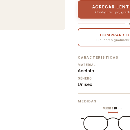
AGREGAR LENT
Configura tipo, grad
COMPRAR SO
Sin lentes graduados 
CARACTERÍSTICAS
MATERIAL
Acetato
GÉNERO
Unisex
MEDIDAS
18 mm
PUENTE