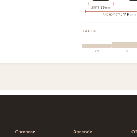
56 mm
LENTE
149 mm
ANCHO TOTAL
TALLA
XS
S
Comprar
Aprende
O