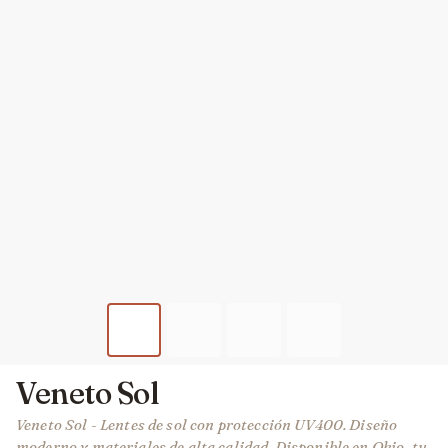
Veneto Sol
Veneto Sol - Lentes de sol con protección UV400. Diseño
moderno y materiales de alta calidad. Disponible en Okio, tu