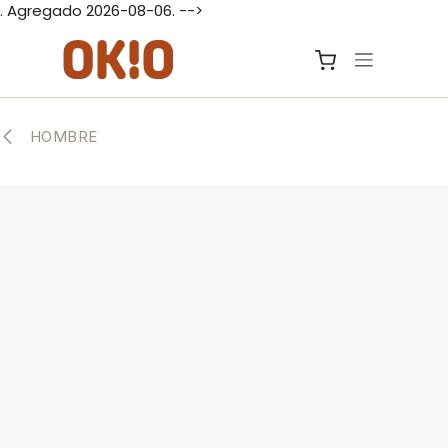
. Agregado 2026-08-06. -->
IR AL CONTENIDO
HOMBRE