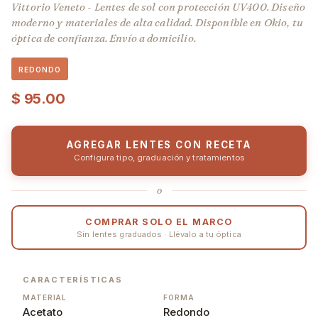
Vittorio Veneto - Lentes de sol con protección UV400. Diseño
moderno y materiales de alta calidad. Disponible en Okio, tu
óptica de confianza. Envío a domicilio.
REDONDO
$
95.00
AGREGAR LENTES CON RECETA
Configura tipo, graduación y tratamientos
o
COMPRAR SOLO EL MARCO
Sin lentes graduados · Llévalo a tu óptica
CARACTERÍSTICAS
MATERIAL
FORMA
Acetato
Redondo