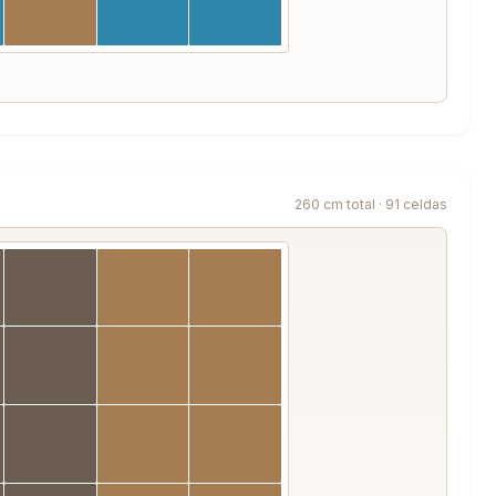
260 cm total · 91 celdas