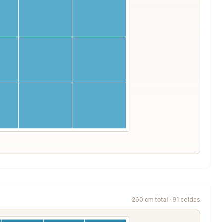
260 cm total · 91 celdas