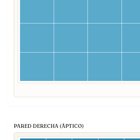
PARED DERECHA (ÃPTICO)