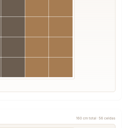
160 cm total · 56 celdas