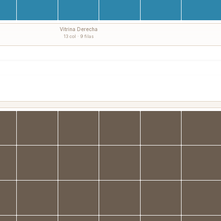
Vitrina Derecha
13 col · 9 filas