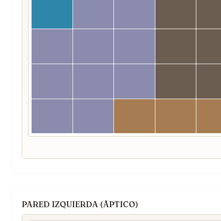
PARED IZQUIERDA (ÃPTICO)