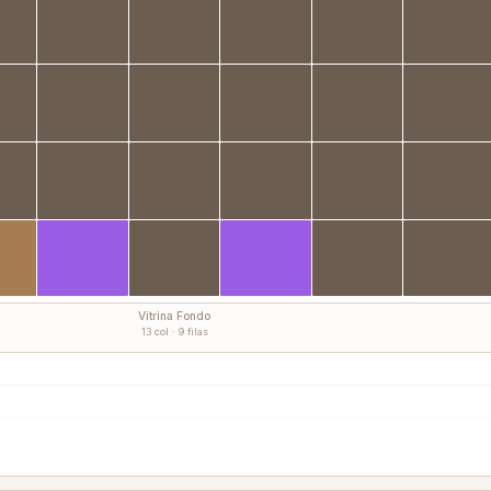
Vitrina Fondo
13 col · 9 filas