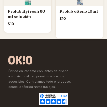
Prolub Hyfresh 60
Prolub ofteno 10ml
ml solución
$
10
$
10
Óptica en Panamá con lentes de diseño
exclusivo, calidad premium y precios
accesibles. Controlamos todo el proceso,
desde la fábrica hasta tus ojos.