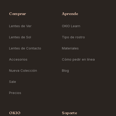
Comprar
Aprende
Lentes de Ver
OKIO Learn
Lentes de Sol
Tipo de rostro
Lentes de Contacto
Materiales
Accesorios
Cómo pedir en línea
Nueva Colección
Blog
Sale
Precios
OKIO
Soporte