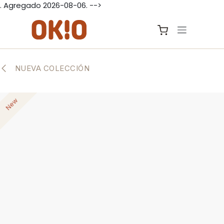
. Agregado 2026-08-06. -->
IR AL CONTENIDO
NUEVA COLECCIÓN
New
New