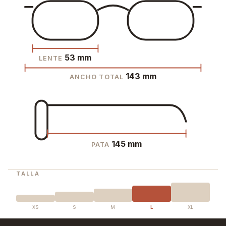
53 mm
LENTE
143 mm
ANCHO TOTAL
145 mm
PATA
TALLA
XS
S
M
L
XL