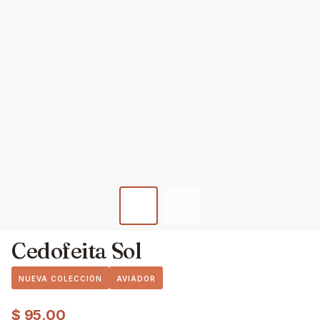
Cedofeita Sol
NUEVA COLECCIÓN
AVIADOR
$
95.00