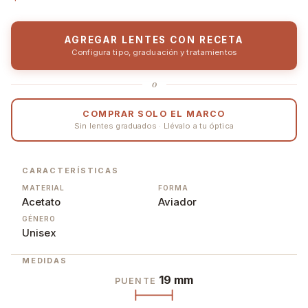
AGREGAR LENTES CON RECETA
Configura tipo, graduación y tratamientos
o
COMPRAR SOLO EL MARCO
Sin lentes graduados · Llévalo a tu óptica
CARACTERÍSTICAS
MATERIAL
FORMA
Acetato
Aviador
GÉNERO
Unisex
MEDIDAS
19 mm
PUENTE