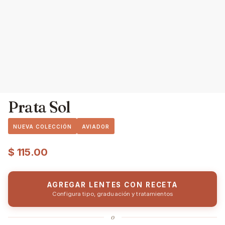
Prata Sol
NUEVA COLECCIÓN
AVIADOR
$
115.00
AGREGAR LENTES CON RECETA
Configura tipo, graduación y tratamientos
o