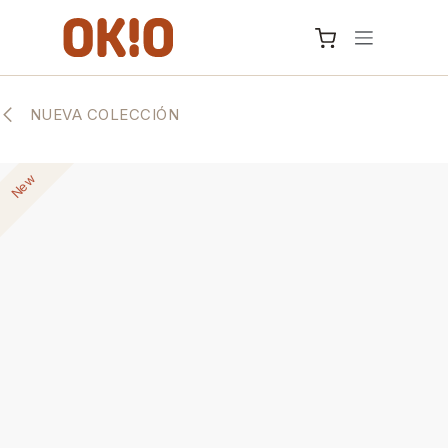
IR AL CONTENIDO
NUEVA COLECCIÓN
New