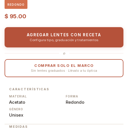
REDONDO
$
95.00
AGREGAR LENTES CON RECETA
Configura tipo, graduación y tratamientos
o
COMPRAR SOLO EL MARCO
Sin lentes graduados · Llévalo a tu óptica
CARACTERÍSTICAS
MATERIAL
FORMA
Acetato
Redondo
GÉNERO
Unisex
MEDIDAS