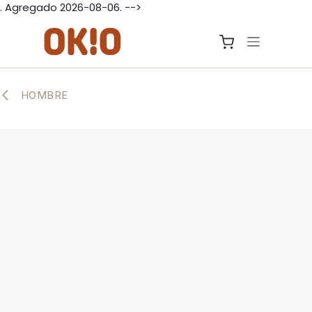
. Agregado 2026-08-06. -->
IR AL CONTENIDO
HOMBRE