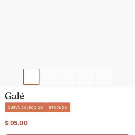
Galé
NUEVA COLECCIÓN
REDONDO
$
95.00