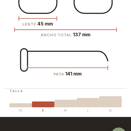
45 mm
LENTE
137 mm
ANCHO TOTAL
141 mm
PATA
TALLA
XS
S
M
L
XL