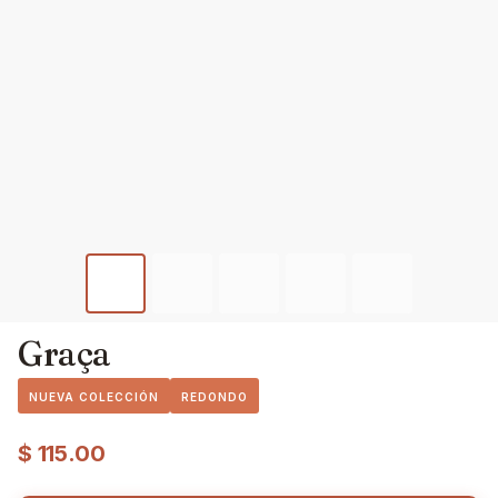
Graça
NUEVA COLECCIÓN
REDONDO
$
115.00