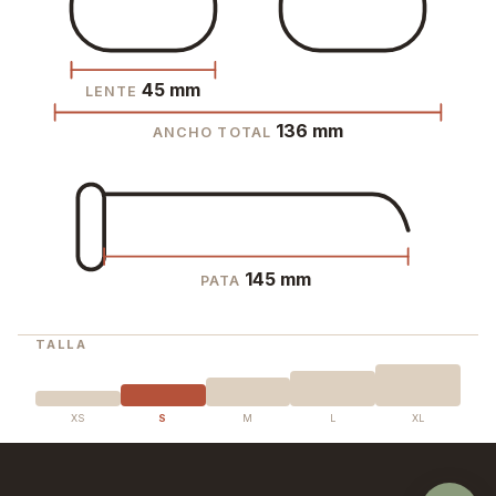
45 mm
LENTE
136 mm
ANCHO TOTAL
145 mm
PATA
TALLA
XS
S
M
L
XL