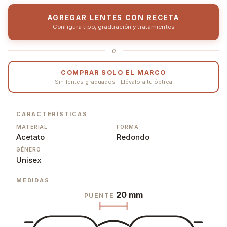
AGREGAR LENTES CON RECETA
Configura tipo, graduación y tratamientos
o
COMPRAR SOLO EL MARCO
Sin lentes graduados · Llévalo a tu óptica
CARACTERÍSTICAS
MATERIAL
FORMA
Acetato
Redondo
GÉNERO
Unisex
MEDIDAS
20 mm
PUENTE