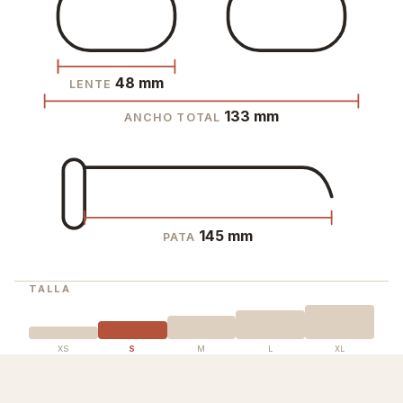
48 mm
LENTE
133 mm
ANCHO TOTAL
145 mm
PATA
TALLA
XS
S
M
L
XL